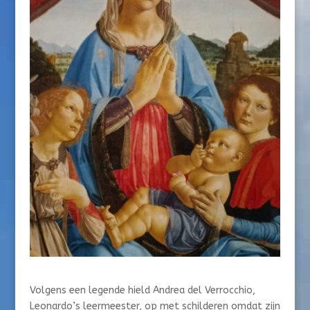
Volgens een legende hield Andrea del Verrocchio,
Leonardo’s leermeester, op met schilderen omdat zijn