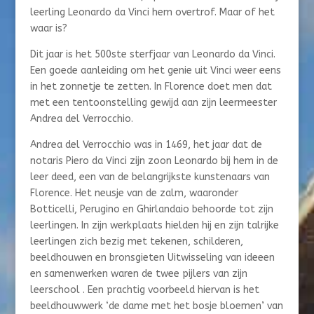
leerling Leonardo da Vinci hem overtrof. Maar of het
waar is?
Dit jaar is het 500ste sterfjaar van Leonardo da Vinci.
Een goede aanleiding om het genie uit Vinci weer eens
in het zonnetje te zetten. In Florence doet men dat
met een tentoonstelling gewijd aan zijn leermeester
Andrea del Verrocchio.
Andrea del Verrocchio was in 1469, het jaar dat de
notaris Piero da Vinci zijn zoon Leonardo bij hem in de
leer deed, een van de belangrijkste kunstenaars van
Florence. Het neusje van de zalm, waaronder
Botticelli, Perugino en Ghirlandaio behoorde tot zijn
leerlingen. In zijn werkplaats hielden hij en zijn talrijke
leerlingen zich bezig met tekenen, schilderen,
beeldhouwen en bronsgieten Uitwisseling van ideeen
en samenwerken waren de twee pijlers van zijn
leerschool . Een prachtig voorbeeld hiervan is het
beeldhouwwerk ‘de dame met het bosje bloemen’ van