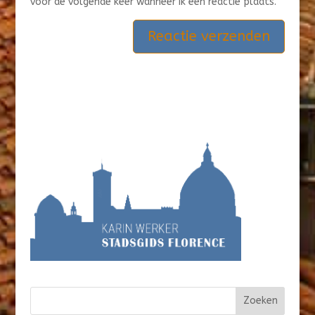
voor de volgende keer wanneer ik een reactie plaats.