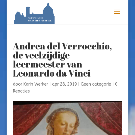
Andrea del Verrocchio,
de veelzijdige
leermeester van
Leonardo da Vinci
door
Karin Werker
|
apr 28, 2019
|
Geen categorie
|
0
Reacties