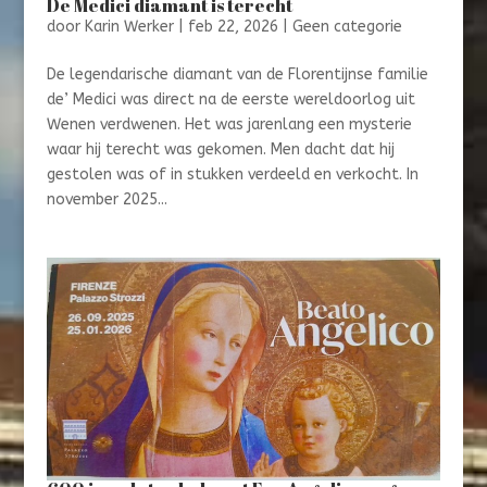
De Medici diamant is terecht
door
Karin Werker
|
feb 22, 2026
|
Geen categorie
De legendarische diamant van de Florentijnse familie
de’ Medici was direct na de eerste wereldoorlog uit
Wenen verdwenen. Het was jarenlang een mysterie
waar hij terecht was gekomen. Men dacht dat hij
gestolen was of in stukken verdeeld en verkocht. In
november 2025...