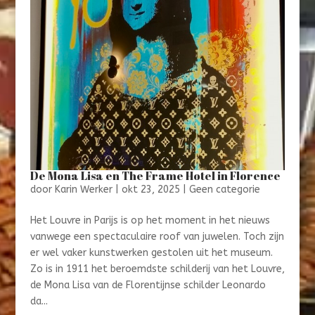
De Mona Lisa en The Frame Hotel in Florence
door
Karin Werker
|
okt 23, 2025
|
Geen categorie
Het Louvre in Parijs is op het moment in het nieuws
vanwege een spectaculaire roof van juwelen. Toch zijn
er wel vaker kunstwerken gestolen uit het museum.
Zo is in 1911 het beroemdste schilderij van het Louvre,
de Mona Lisa van de Florentijnse schilder Leonardo
da...