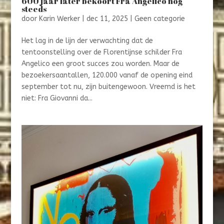
600 jaar later bekoort Fra Angelico nog
steeds
door
Karin Werker
|
dec 11, 2025
|
Geen categorie
Het lag in de lijn der verwachting dat de
tentoonstelling over de Florentijnse schilder Fra
Angelico een groot succes zou worden. Maar de
bezoekersaantallen, 120.000 vanaf de opening eind
september tot nu, zijn buitengewoon. Vreemd is het
niet: Fra Giovanni da...