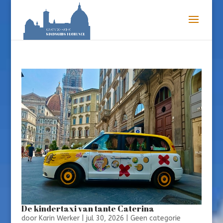
De kindertaxi van tante Caterina
door
Karin Werker
|
jul 30, 2026
|
Geen categorie