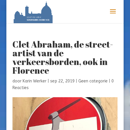
Clet Abraham, de street-
artist van de
verkeersborden, ook in
Florence
door
Karin Werker
|
sep 22, 2019
|
Geen categorie
|
0
Reacties