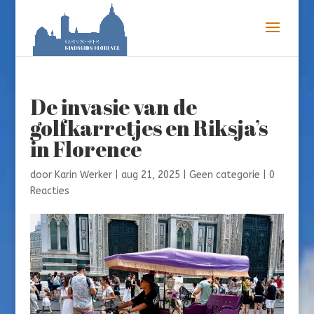
De invasie van de
golfkarretjes en Riksja’s
in Florence
door
Karin Werker
|
aug 21, 2025
|
Geen categorie
|
0
Reacties