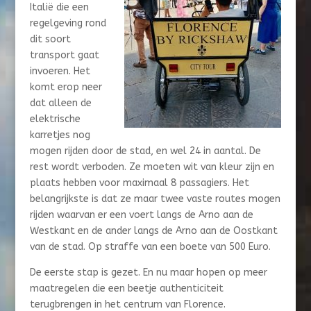
Italië die een
regelgeving rond
dit soort
transport gaat
invoeren. Het
komt erop neer
dat alleen de
elektrische
karretjes nog
mogen rijden door de stad, en wel 24 in aantal. De
rest wordt verboden. Ze moeten wit van kleur zijn en
plaats hebben voor maximaal 8 passagiers. Het
belangrijkste is dat ze maar twee vaste routes mogen
rijden waarvan er een voert langs de Arno aan de
Westkant en de ander langs de Arno aan de Oostkant
van de stad. Op straffe van een boete van 500 Euro.
De eerste stap is gezet. En nu maar hopen op meer
maatregelen die een beetje authenticiteit
terugbrengen in het centrum van Florence.