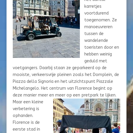
karretjes
voortdurend
toegenomen. Ze
manoeuvreren
tussen de
wandelende
toeristen door en
hebben weinig
geduld met
voetgangers. Daarbij staan ze geparkeerd op de
mooiste, verkeersvrije pleinen zoals het Domplein, de
Piazza della Signoria en het uitzichtspunt Piazzale
Michelangelo. Het centrum van Florence begint op
deze manier meer en meer op een pretpark te lijken.
Maar een kleine
verbetering is
ophanden.
Florence is de
eerste stad in