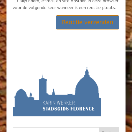
Mijn naam, e-mail en site opslaan in deze browser
voor de volgende keer wanneer ik een reactie plaats.