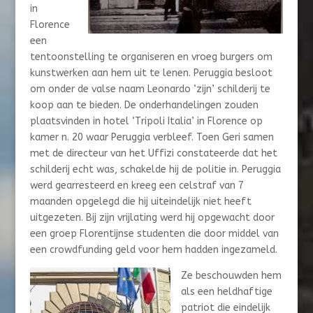
in
Florence
een
tentoonstelling te organiseren en vroeg burgers om
kunstwerken aan hem uit te lenen. Peruggia besloot
om onder de valse naam Leonardo ‘zijn’ schilderij te
koop aan te bieden. De onderhandelingen zouden
plaatsvinden in hotel ‘Tripoli Italia’ in Florence op
kamer n. 20 waar Peruggia verbleef. Toen Geri samen
met de directeur van het Uffizi constateerde dat het
schilderij echt was, schakelde hij de politie in. Peruggia
werd gearresteerd en kreeg een celstraf van 7
maanden opgelegd die hij uiteindelijk niet heeft
uitgezeten. Bij zijn vrijlating werd hij opgewacht door
een groep Florentijnse studenten die door middel van
een crowdfunding geld voor hem hadden ingezameld.
Ze beschouwden hem
als een heldhaftige
patriot die eindelijk