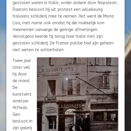
gestolen waren in Italië, onder andere door Napoleon.
Daarom besloot hij uit protest een willekeurig
Italiaans schilderij mee te nemen. Het werd de Mona
Lisa, met name ook omdat hij die makkelijk kon
meenemen vanwege de geringe afmetingen.
Vervolgens keerde hij terug naar Italië met zijn
gestolen schilderij. De Franse politie had zijn geheim
niet weten te achterhalen.
Twee jaar
later viel
hij door
de mand.
De
kunstverz
amelaar
Alfredo
Geri
besloot in
zijn galerij