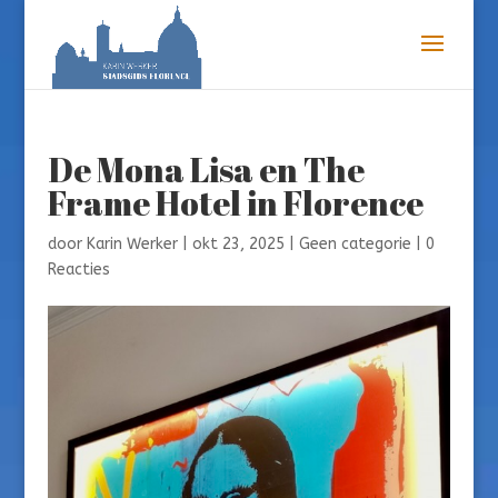
De Mona Lisa en The
Frame Hotel in Florence
door
Karin Werker
|
okt 23, 2025
|
Geen categorie
|
0
Reacties