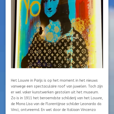
Het Louvre in Parijs is op het moment in het nieuws
vanwege een spectaculaire roof van juwelen. Toch zijn
er wel vaker kunstwerken gestolen uit het museum.
Zo is in 1911 het beroemdste schilderij van het Louvre,
de Mona Lisa van de Florentijnse schilder Leonardo da
Vinci, ontvreemd. En wel door de Italiaan Vincenzo