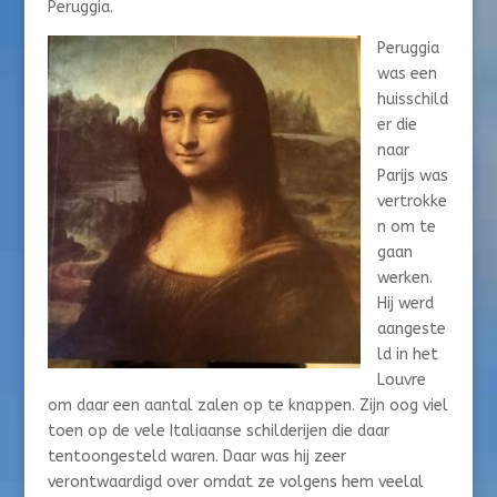
Peruggia.
Peruggia
was een
huisschild
er die
naar
Parijs was
vertrokke
n om te
gaan
werken.
Hij werd
aangeste
ld in het
Louvre
om daar een aantal zalen op te knappen. Zijn oog viel
toen op de vele Italiaanse schilderijen die daar
tentoongesteld waren. Daar was hij zeer
verontwaardigd over omdat ze volgens hem veelal