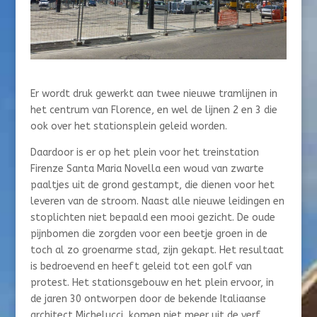
Er wordt druk gewerkt aan twee nieuwe tramlijnen in
het centrum van Florence, en wel de lijnen 2 en 3 die
ook over het stationsplein geleid worden.
Daardoor is er op het plein voor het treinstation
Firenze Santa Maria Novella een woud van zwarte
paaltjes uit de grond gestampt, die dienen voor het
leveren van de stroom. Naast alle nieuwe leidingen en
stoplichten niet bepaald een mooi gezicht. De oude
pijnbomen die zorgden voor een beetje groen in de
toch al zo groenarme stad, zijn gekapt. Het resultaat
is bedroevend en heeft geleid tot een golf van
protest. Het stationsgebouw en het plein ervoor, in
de jaren 30 ontworpen door de bekende Italiaanse
architect Michelucci, komen niet meer uit de verf.