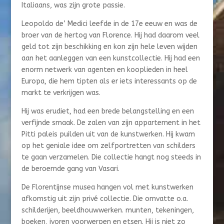
Italiaans, was zijn grote passie.
Leopoldo de’ Medici leefde in de 17e eeuw en was de
broer van de hertog van Florence. Hij had daarom veel
geld tot zijn beschikking en kon zijn hele leven wijden
aan het aanleggen van een kunstcollectie. Hij had een
enorm netwerk van agenten en kooplieden in heel
Europa, die hem tipten als er iets interessants op de
markt te verkrijgen was.
Hij was erudiet, had een brede belangstelling en een
verfijnde smaak. De zalen van zijn appartement in het
Pitti paleis puilden uit van de kunstwerken. Hij kwam
op het geniale idee om zelfportretten van schilders
te gaan verzamelen. Die collectie hangt nog steeds in
de beroemde gang van Vasari.
De Florentijnse musea hangen vol met kunstwerken
afkomstig uit zijn privé collectie. Die omvatte o.a.
schilderijen, beeldhouwwerken. munten, tekeningen,
boeken, ivoren voorwerpen en etsen. Hij is niet zo