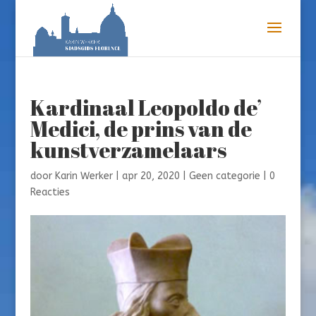
Kardinaal Leopoldo de’
Medici, de prins van de
kunstverzamelaars
door
Karin Werker
|
apr 20, 2020
|
Geen categorie
|
0
Reacties