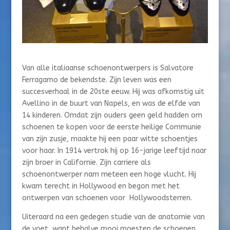
Van alle italiaanse schoenontwerpers is Salvatore
Ferragamo de bekendste. Zijn leven was een
succesverhaal in de 20ste eeuw. Hij was afkomstig uit
Avellino in de buurt van Napels, en was de elfde van
14 kinderen. Omdat zijn ouders geen geld hadden om
schoenen te kopen voor de eerste heilige Communie
van zijn zusje, maakte hij een paar witte schoentjes
voor haar. In 1914 vertrok hij op 16-jarige leeftijd naar
zijn broer in Californie. Zijn carriere als
schoenontwerper nam meteen een hoge vlucht. Hij
kwam terecht in Hollywood en begon met het
ontwerpen van schoenen voor Hollywoodsterren.
Uiteraard na een gedegen studie van de anatomie van
de voet, want behalve mooi moesten de schoenen