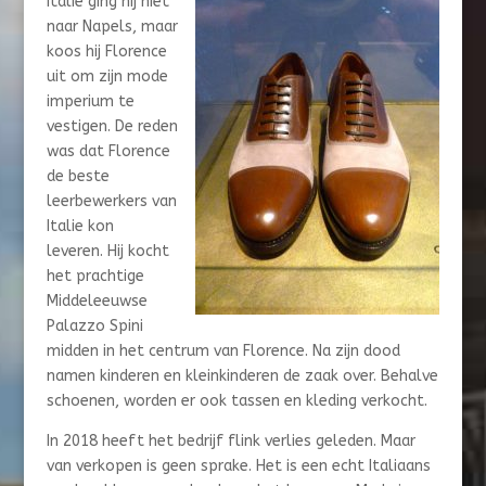
Italie ging hij niet
naar Napels, maar
koos hij Florence
uit om zijn mode
imperium te
vestigen. De reden
was dat Florence
de beste
leerbewerkers van
Italie kon
leveren. Hij kocht
het prachtige
Middeleeuwse
Palazzo Spini
midden in het centrum van Florence. Na zijn dood
namen kinderen en kleinkinderen de zaak over. Behalve
schoenen, worden er ook tassen en kleding verkocht.
In 2018 heeft het bedrijf flink verlies geleden. Maar
van verkopen is geen sprake. Het is een echt Italiaans